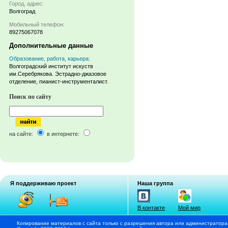
Город, адрес:
Волгоград
Мобильный телефон:
89275067078
Дополнительные данные
Образование, работа, карьера:
Волгоградский институт искуств
им.Серебрякова. Эстрадно-джазовое
отделение, пианист-инструменталист.
Поиск по сайту
на сайте:
в интернете:
Я поддерживаю проект
Наша группа
В контакте
Мой мир
Копирование материалов с сайта только с разрешения автора или администратора