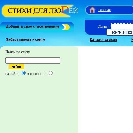
Главная
Добавить свое стихотворение
Логин:
Забыл пароль к сайту
Каталог стихов
Поиск по сайту
на сайте:
в интернете: