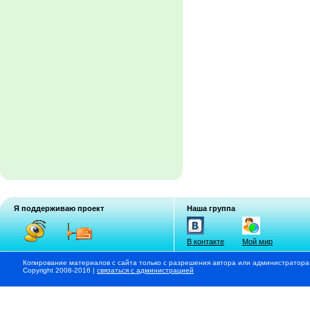
Я поддерживаю проект
Наша группа
В контакте
Мой мир
Копирование материалов с сайта только с разрешения автора или администратора
Copyright 2008-2016 |
связаться с администрацией