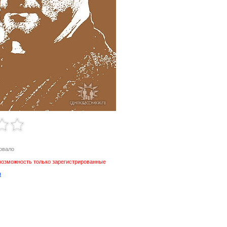
овало
возможность только зарегистрированные
я