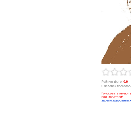
Рейтинг фото:
0.0
0 человек проголос
Голосовать имеют 
пользователи!
зарегистрироватьс