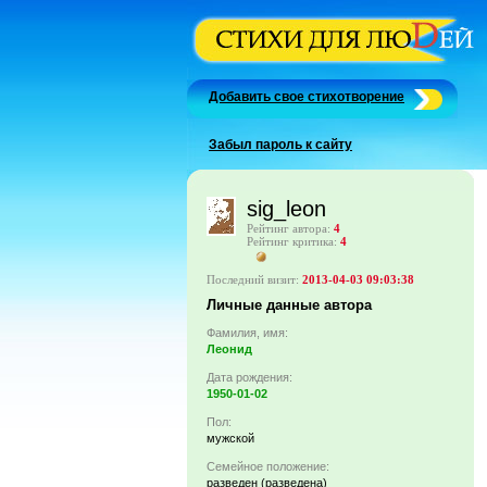
Добавить свое стихотворение
Забыл пароль к сайту
sig_leon
Рейтинг автора:
4
Рейтинг критика:
4
Последний визит:
2013-04-03 09:03:38
Личные данные автора
Фамилия, имя:
Леонид
Дата рождения:
1950-01-02
Пол:
мужской
Семейное положение:
разведен (разведена)