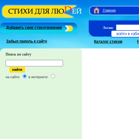
Главная
Добавить свое стихотворение
Логин:
Забыл пароль к сайту
Каталог стихов
Поиск по сайту
на сайте:
в интернете: