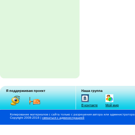
Я поддерживаю проект
Наша группа
В контакте
Мой мир
Копирование материалов с сайта только с разрешения автора или администратора
Copyright 2008-2016 |
связаться с администрацией