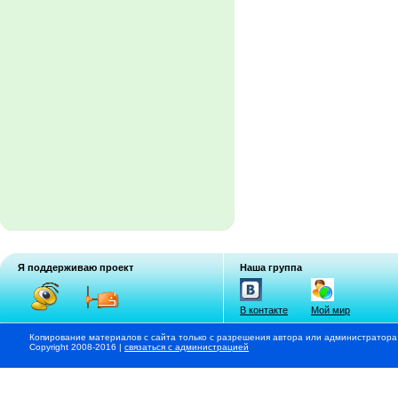
Я поддерживаю проект
Наша группа
В контакте
Мой мир
Копирование материалов с сайта только с разрешения автора или администратора
Copyright 2008-2016 |
связаться с администрацией