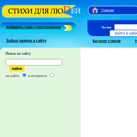
Главная
Добавить свое стихотворение
Логин:
Забыл пароль к сайту
Каталог стихов
Поиск по сайту
на сайте:
в интернете: