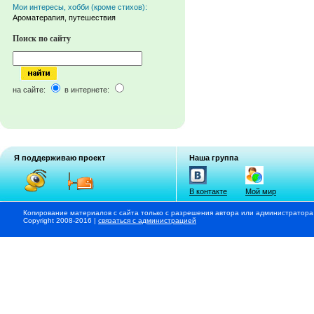
Мои интересы, хобби (кроме стихов):
Ароматерапия, путешествия
Поиск по сайту
на сайте:
в интернете:
Я поддерживаю проект
Наша группа
В контакте
Мой мир
Копирование материалов с сайта только с разрешения автора или администратора
Copyright 2008-2016 |
связаться с администрацией