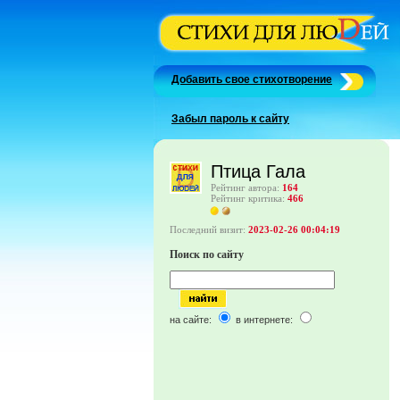
Добавить свое стихотворение
Забыл пароль к сайту
Птица Гала
Рейтинг автора:
164
Рейтинг критика:
466
Последний визит:
2023-02-26 00:04:19
Поиск по сайту
на сайте:
в интернете: