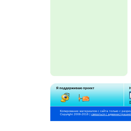
Я поддерживаю проект
В
Копирование материалов с сайта только с разре
Copyright 2008-2016 |
связаться с администрацие