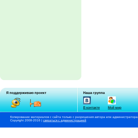
Я поддерживаю проект
Наша группа
В контакте
Мой мир
Копирование материалов с сайта только с разрешения автора или администратора
Copyright 2008-2016 |
связаться с администрацией