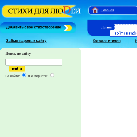
Главная
Добавить свое стихотворение
Логин:
Забыл пароль к сайту
Каталог стихов
Поиск по сайту
на сайте:
в интернете: