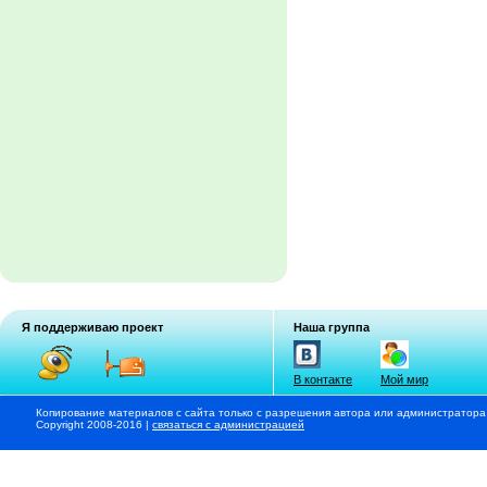
Я поддерживаю проект
Наша группа
В контакте
Мой мир
Копирование материалов с сайта только с разрешения автора или администратора
Copyright 2008-2016 |
связаться с администрацией