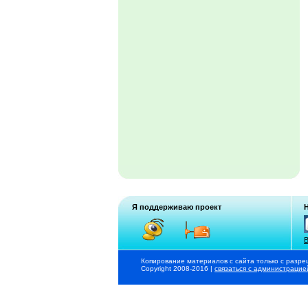
Я поддерживаю проект
В
Копирование материалов с сайта только с разре
Copyright 2008-2016 |
связаться с администрацие