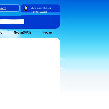
сайта
Личный кабинет
Регистрация
ов
Песни(MP3)
Форум