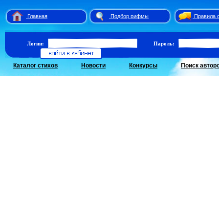
Главная
Подбор рифмы
Правила 
Логин:
Пароль:
Каталог стихов
Новости
Конкурсы
Поиск автор