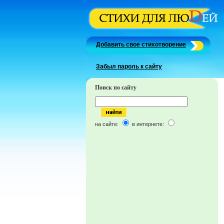
Добавить свое стихотворение
Забыл пароль к сайту
Поиск по сайту
на сайте:
в интернете: