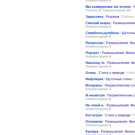
Комментариев
4
Мы коммунизма так хотели
/
Рейтинг
5
/ Комментариев
10
Зарисовка
/
Реализм
/ Рейтинг
Смелый вырез
/
Размышления
Комментариев
5
Семейное,шутейное
/
Шуточны
Комментариев
0
Репрессии
/
Размышления. Фи
Комментариев
3
Портрет
/
Размышления. Фило
Комментариев
4
Наконец-то
/
Размышления. Ф
Комментариев
4
Осень
/
Стихи о природе
/ Рейт
Инфляция
/
Шуточные стихи
/ 
Ветераны
/
Патриотические ст
Комментариев
3
И несмотря
/
Патриотические с
Комментариев
4
Не гений я.
/
Размышления. Ф
Комментариев
2
Кот-игрун
/
Стихи о природе
/ 
Оптимизм
/
Размышления. Фи
Комментариев
2
Купюра
/
Размышления. Филос
Комментариев
2