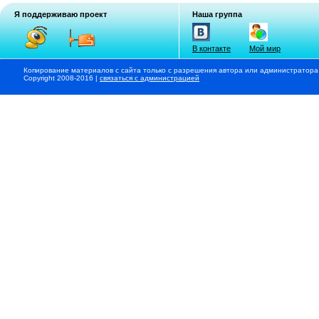
Я поддерживаю проект
Наша группа
В контакте
Мой мир
Копирование материалов с сайта только с разрешения автора или администратора
Copyright 2008-2016 |
связаться с администрацией