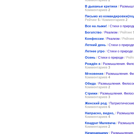
В дыханьи критики
/
Размышл
Комментариев
2
Письмо из командировки(по
Рейтинг
5
/ Комментариев
2
Все на лыжи!
/
Стихи о природ
Богатство
/
Реализм
/ Рейтинг
Конфессии
/
Реализм
/ Рейтин
Летний день
/
Стихи о природе
Летнее утро
/
Стихи о природе
Осень
/
Стихи о природе
/ Рейт
Рождён я
/
Размышления. Фил
Комментариев
3
Мгновения
/
Размышления. Ф
Комментариев
4
Обида
/
Размышления. Филос
Комментариев
2
Стрижи
/
Размышления. Филос
Комментариев
3
Женский род
/
Патриотические
Комментариев
6
Напрасно, видно,
/
Размышлен
Комментариев
4
Квадрат Малевича
/
Размышле
Комментариев
2
Начинающему
/
Размышления.