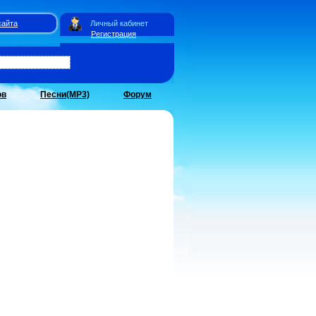
сайта
Личный кабинет
Регистрация
ов
Песни(MP3)
Форум