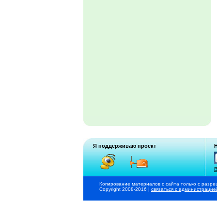
Я поддерживаю проект
В
Копирование материалов с сайта только с разре
Copyright 2008-2016 |
связаться с администрацие