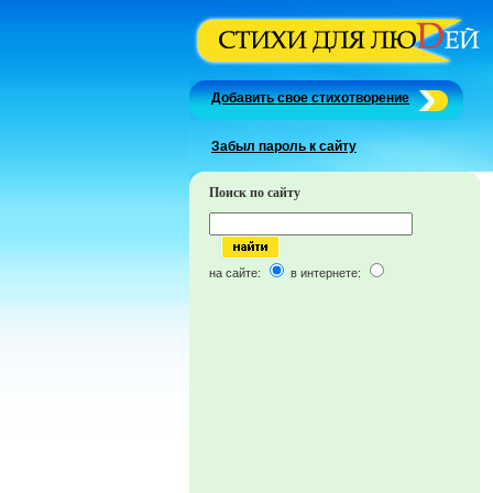
Добавить свое стихотворение
Забыл пароль к сайту
Поиск по сайту
на сайте:
в интернете: