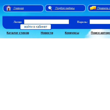
Главная
Подбор рифмы
Правила 
Логин:
Пароль:
Каталог стихов
Новости
Конкурсы
Поиск автор