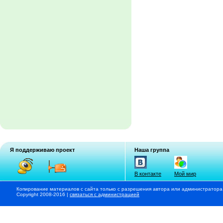
Я поддерживаю проект
Наша группа
В контакте
Мой мир
Копирование материалов с сайта только с разрешения автора или администратора
Copyright 2008-2016 |
связаться с администрацией