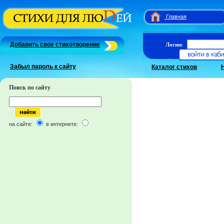
Главная
Добавить свое стихотворение
Логин:
Забыл пароль к сайту
Каталог стихов
Поиск по сайту
на сайте:
в интернете: