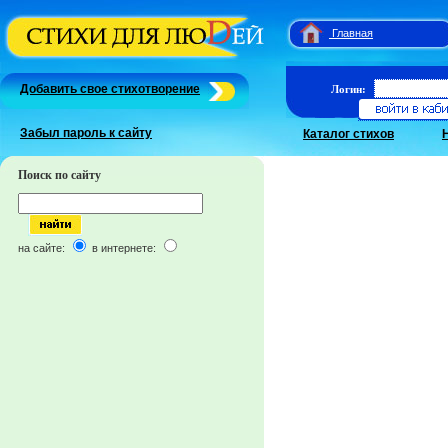
Главная
Добавить свое стихотворение
Логин:
Забыл пароль к сайту
Каталог стихов
Поиск по сайту
на сайте:
в интернете: