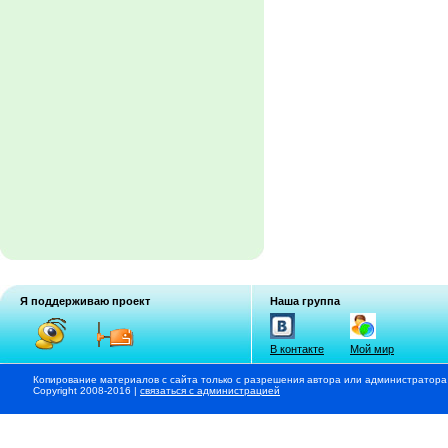
Я поддерживаю проект
Наша группа
В контакте
Мой мир
Копирование материалов с сайта только с разрешения автора или администратора
Copyright 2008-2016 |
связаться с администрацией