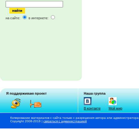
на сайте:
в интернете:
Я поддерживаю проект
Наша группа
В контакте
Мой мир
Копирование материалов с сайта только с разрешения автора или администратора
Copyright 2008-2016 |
связаться с администрацией