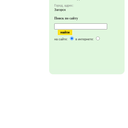
Город, адрес:
Загорск
Поиск по сайту
на сайте:
в интернете: