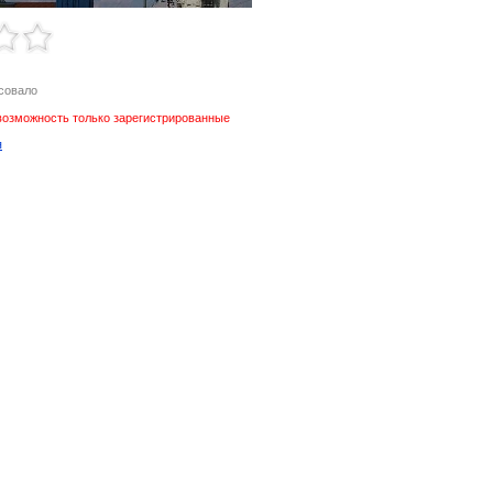
осовало
возможность только зарегистрированные
я