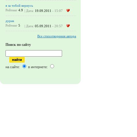
я за тобой вернусь
Рейтинг
4.9
| Дата:
19.09.2011
- 15:07
дурак
Рейтинг
5
| Дата:
05.09.2011
- 20:57
Все стихотворения автора
Поиск по сайту
на сайте:
в интернете: