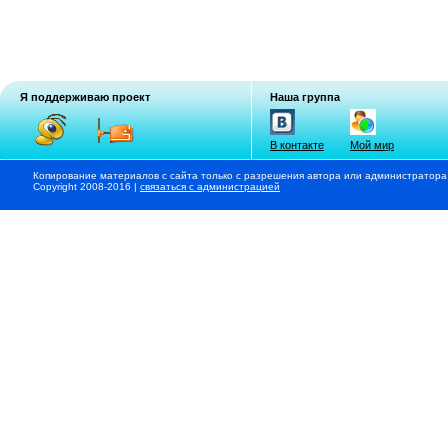
Я поддерживаю проект
Наша группа
В контакте
Мой мир
Копирование материалов с сайта только с разрешения автора или администратора
Copyright 2008-2016 |
связаться с администрацией