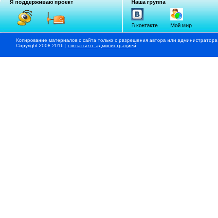
Я поддерживаю проект
Наша группа
В контакте
Мой мир
Копирование материалов с сайта только с разрешения автора или администратора
Copyright 2008-2016 |
связаться с администрацией