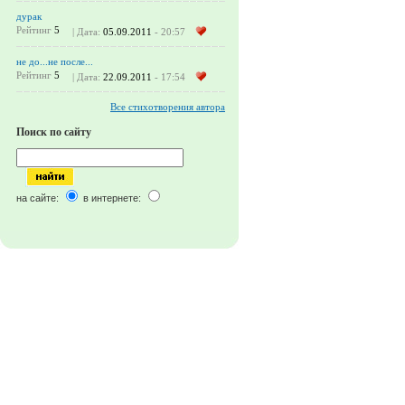
дурак
Рейтинг
5
| Дата:
05.09.2011
- 20:57
не до...не после...
Рейтинг
5
| Дата:
22.09.2011
- 17:54
Все стихотворения автора
Поиск по сайту
на сайте:
в интернете: