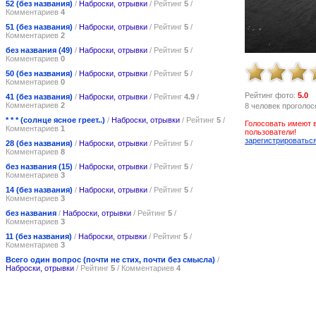
52 (без названия)
/
Наброски, отрывки
/ Рейтинг
5
/
Комментариев
4
51 (без названия)
/
Наброски, отрывки
/ Рейтинг
5
/
Комментариев
2
без названия (49)
/
Наброски, отрывки
/ Рейтинг
5
/
Комментариев
0
50 (без названия)
/
Наброски, отрывки
/ Рейтинг
5
/
Комментариев
0
Рейтинг фото:
5.0
41 (без названия)
/
Наброски, отрывки
/ Рейтинг
4.9
/
Комментариев
2
8 человек проголос
* * * (солнце ясное греет..)
/
Наброски, отрывки
/ Рейтинг
5
/
Голосовать имеют 
Комментариев
1
пользователи!
зарегистрироватьс
28 (без названия)
/
Наброски, отрывки
/ Рейтинг
5
/
Комментариев
8
без названия (15)
/
Наброски, отрывки
/ Рейтинг
5
/
Комментариев
3
14 (без названия)
/
Наброски, отрывки
/ Рейтинг
5
/
Комментариев
3
без названия
/
Наброски, отрывки
/ Рейтинг
5
/
Комментариев
3
11 (без названия)
/
Наброски, отрывки
/ Рейтинг
5
/
Комментариев
3
Всего один вопрос (почти не стих, почти без смысла)
/
Наброски, отрывки
/ Рейтинг
5
/ Комментариев
4