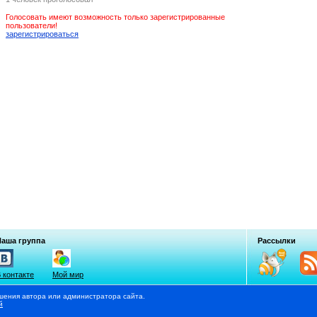
Голосовать имеют возможность только зарегистрированные
пользователи!
зарегистрироваться
Наша группа
Рассылки
 контакте
Мой мир
шения автора или администратора сайта.
й