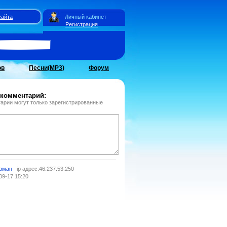
сайта
Личный кабинет
Регистрация
ов
Песни(MP3)
Форум
 комментарий:
арии могут только зарегистрированные
рман
ip адрес:46.237.53.250
09-17 15:20