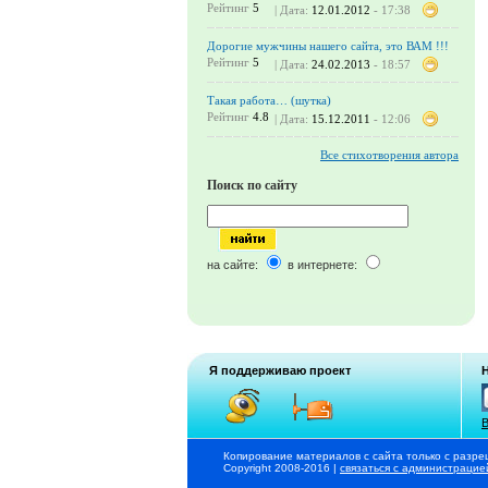
Рейтинг
5
| Дата:
12.01.2012
- 17:38
Дорогие мужчины нашего сайта, это ВАМ !!!
Рейтинг
5
| Дата:
24.02.2013
- 18:57
Такая работа… (шутка)
Рейтинг
4.8
| Дата:
15.12.2011
- 12:06
Все стихотворения автора
Поиск по сайту
на сайте:
в интернете:
Я поддерживаю проект
В
Копирование материалов с сайта только с разре
Copyright 2008-2016 |
связаться с администрацие