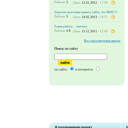
Рейтинг
5
| Дата:
12.01.2012
- 17:38
Дорогие мужчины нашего сайта, это ВАМ !!!
Рейтинг
5
| Дата:
24.02.2013
- 18:57
Такая работа… (шутка)
Рейтинг
4.8
| Дата:
15.12.2011
- 12:06
Все стихотворения автора
Поиск по сайту
на сайте:
в интернете:
Я поддерживаю проект