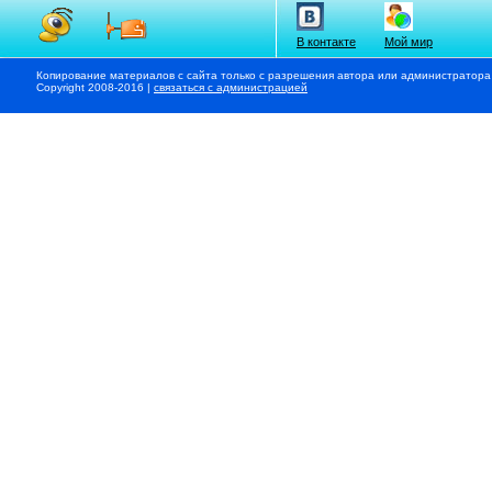
В контакте
Мой мир
Копирование материалов с сайта только с разрешения автора или администратора
Copyright 2008-2016 |
связаться с администрацией