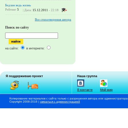
Бедлам ведь жизнь
Рейтинг
5
| Дата:
15.12.2011
- 22:18
Все стихотворения автора
Поиск по сайту
на сайте:
в интернете:
Я поддерживаю проект
Наша группа
В контакте
Мой мир
Копирование материалов с сайта только с разрешения автора или администратора
Copyright 2008-2016 |
связаться с администрацией