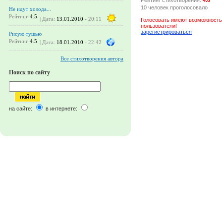
10 человек проголосовало
Не идут холода...
Рейтинг
4.5
| Дата:
13.01.2010
- 20:11
Голосовать имеют возможность
пользователи!
зарегистрироваться
Рисую тушью
Рейтинг
4.5
| Дата:
18.01.2010
- 22:42
Все стихотворения автора
Поиск по сайту
на сайте:
в интернете: