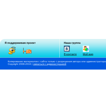
Я поддерживаю проект
Наша группа
В контакте
Мой мир
Копирование материалов с сайта только с разрешения автора или администратора
Copyright 2008-2016 |
связаться с администрацией