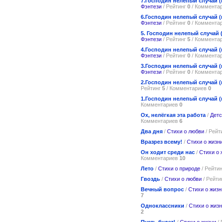
7.Господин нелепый случай 
Фэнтези
/ Рейтинг
0
/ Коммента
6.Господин нелепый случай 
Фэнтези
/ Рейтинг
0
/ Коммента
5. Господин нелепый случай 
Фэнтези
/ Рейтинг
5
/ Коммента
4.Господин нелепый случай 
Фэнтези
/ Рейтинг
0
/ Коммента
3.Господин нелепый случай 
Фэнтези
/ Рейтинг
0
/ Коммента
2.Господин нелепый случай 
Рейтинг
5
/ Комментариев
0
1.Господин нелепый случай (
Комментариев
0
Ох, нелёгкая эта работа
/
Детс
Комментариев
6
Два дня
/
Стихи о любви
/ Рейт
Вразрез всему!
/
Стихи о жизн
Он ходит среди нас
/
Стихи о 
Комментариев
10
Лето
/
Стихи о природе
/ Рейти
Гвоздь
/
Стихи о любви
/ Рейти
Вечный вопрос
/
Стихи о жизн
7
Одноклассники
/
Стихи о жиз
2
Пусть будет!
/
Стихи о жизни
/ 