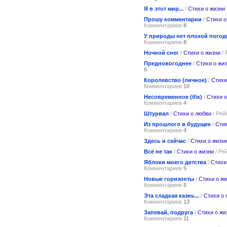
Я в этот мир...
/
Стихи о жизни
Прошу комментарии
/
Стихи о
Комментариев
8
У природы нет плохой пого
Комментариев
8
Ночной снег
/
Стихи о жизни
/ 
Предновогоднее
/
Стихи о жи
6
Королевство (личное)
/
Стихи
Комментариев
10
Несовременное (б\к)
/
Стихи 
Комментариев
4
Штурвал
/
Стихи о любви
/ Рей
Из прошлого в будущее
/
Стих
Комментариев
4
Здесь и сейчас
/
Стихи о жизн
Всё не так
/
Стихи о жизни
/ Ре
Яблоки моего детства
/
Стихи
Комментариев
5
Новые горизонты
/
Стихи о ж
Комментариев
8
Эта сладкая казнь...
/
Стихи о 
Комментариев
13
Запевай, подруга
/
Стихи о жи
Комментариев
11