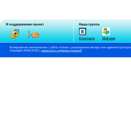
Я поддерживаю проект
Наша группа
В контакте
Мой мир
Копирование материалов с сайта только с разрешения автора или администратора
Copyright 2008-2016 |
связаться с администрацией