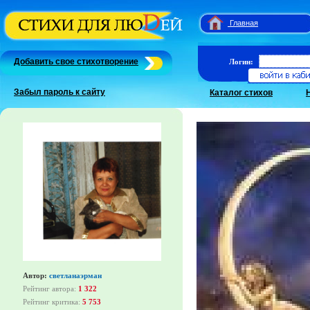
Главная
Добавить свое стихотворение
Логин:
Забыл пароль к сайту
Каталог стихов
Автор:
светланаэрман
Рейтинг автора:
1 322
Рейтинг критика:
5 753