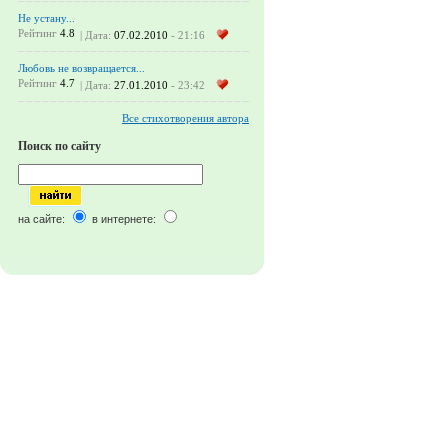
Не устану...
Рейтинг
4.8
| Дата:
07.02.2010
- 21:16
Любовь не возвращается...
Рейтинг
4.7
| Дата:
27.01.2010
- 23:42
Все стихотворения автора
Поиск по сайту
на сайте:
в интернете: