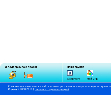
Я поддерживаю проект
Наша группа
В контакте
Мой мир
Копирование материалов с сайта только с разрешения автора или администратора
Copyright 2008-2016 |
связаться с администрацией