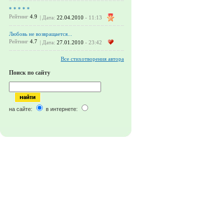
* * * * *
Рейтинг
4.9
| Дата:
22.04.2010
- 11:13
Любовь не возвращается...
Рейтинг
4.7
| Дата:
27.01.2010
- 23:42
Все стихотворения автора
Поиск по сайту
на сайте:
в интернете: