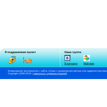
Я поддерживаю проект
Наша группа
В контакте
Мой мир
Копирование материалов с сайта только с разрешения автора или администратора
Copyright 2008-2016 |
связаться с администрацией