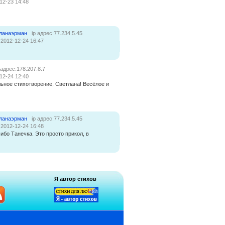
12-23 14:48
ланаэрман
ip адрес:77.234.5.45
:2012-12-24 16:47
 адрес:178.207.8.7
12-24 12:40
ьное стихотворение, Светлана! Весёлое и
ланаэрман
ip адрес:77.234.5.45
:2012-12-24 16:48
ибо Танечка. Это просто прикол, в
Я автор стихов