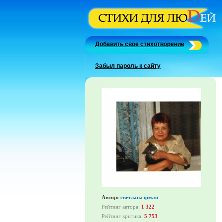
Добавить свое стихотворение
Забыл пароль к сайту
Автор:
светланаэрман
Рейтинг автора:
1 322
Рейтинг критика:
5 753