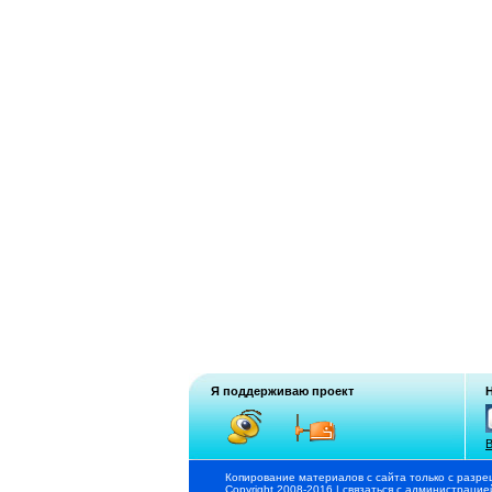
Я поддерживаю проект
В
Копирование материалов с сайта только с разре
Copyright 2008-2016 |
связаться с администрацие