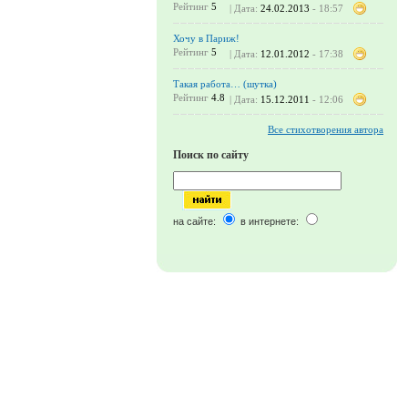
Рейтинг
5
| Дата:
24.02.2013
- 18:57
Хочу в Париж!
Рейтинг
5
| Дата:
12.01.2012
- 17:38
Такая работа… (шутка)
Рейтинг
4.8
| Дата:
15.12.2011
- 12:06
Все стихотворения автора
Поиск по сайту
на сайте:
в интернете: