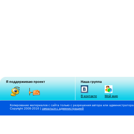
Я поддерживаю проект
Наша группа
В контакте
Мой мир
Копирование материалов с сайта только с разрешения автора или администратора
Copyright 2008-2016 |
связаться с администрацией