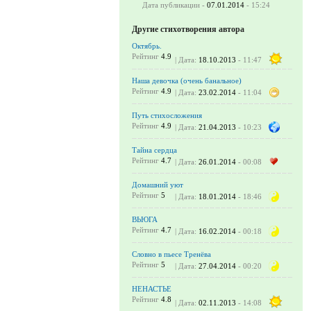
Дата публикации -
07.01.2014
- 15:24
Другие стихотворения автора
Октябрь.
Рейтинг
4.9
| Дата:
18.10.2013
- 11:47
Наша девочка (очень банальное)
Рейтинг
4.9
| Дата:
23.02.2014
- 11:04
Путь стихосложения
Рейтинг
4.9
| Дата:
21.04.2013
- 10:23
Тайна сердца
Рейтинг
4.7
| Дата:
26.01.2014
- 00:08
Домашний уют
Рейтинг
5
| Дата:
18.01.2014
- 18:46
ВЬЮГА
Рейтинг
4.7
| Дата:
16.02.2014
- 00:18
Словно в пьесе Тренёва
Рейтинг
5
| Дата:
27.04.2014
- 00:20
НЕНАСТЬЕ
Рейтинг
4.8
| Дата:
02.11.2013
- 14:08