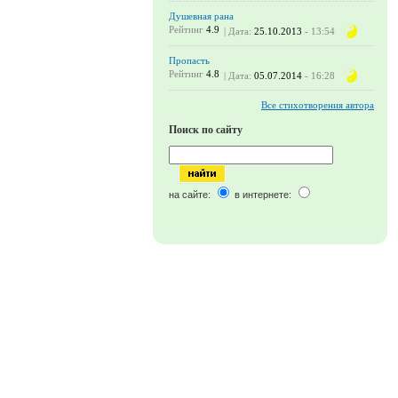
Душевная рана
Рейтинг
4.9
| Дата:
25.10.2013
- 13:54
Пропасть
Рейтинг
4.8
| Дата:
05.07.2014
- 16:28
Все стихотворения автора
Поиск по сайту
на сайте:
в интернете: