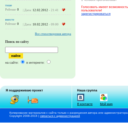
тише
Голосовать имеют возможность
Рейтинг
0
| Дата:
12.02.2012
- 21:41
пользователи!
зарегистрироваться
вместе
Рейтинг
0
| Дата:
10.02.2012
- 09:00
Все стихотворения автора
Поиск по сайту
на сайте:
в интернете:
Я поддерживаю проект
Наша группа
В контакте
Мой мир
Копирование материалов с сайта только с разрешения автора или администратора
Copyright 2008-2016 |
связаться с администрацией