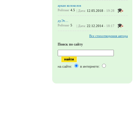
аркан колоколов
Рейтинг
4.5
| Дата:
12.05.2018
- 19:28
дуЭт....
Рейтинг
5
| Дата:
22.12.2014
- 18:17
Все стихотворения автора
Поиск по сайту
на сайте:
в интернете: