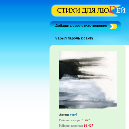
Добавить свое стихотворение
Забыл пароль к сайту
Автор:
vetr5
Рейтинг автора:
1 767
Рейтинг критика:
16 427