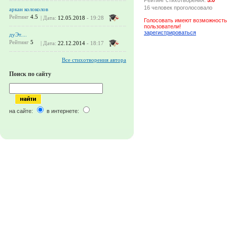
16 человек проголосовало
аркан колоколов
Рейтинг
4.5
| Дата:
12.05.2018
- 19:28
Голосовать имеют возможность
пользователи!
зарегистрироваться
дуЭт....
Рейтинг
5
| Дата:
22.12.2014
- 18:17
Все стихотворения автора
Поиск по сайту
на сайте:
в интернете: