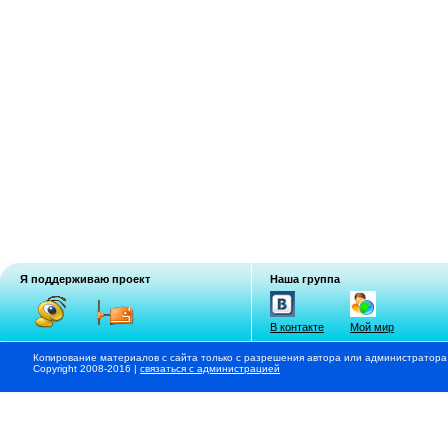
Я поддерживаю проект
Наша группа
В контакте
Мой мир
Копирование материалов с сайта только с разрешения автора или администратора
Copyright 2008-2016 |
связаться с администрацией