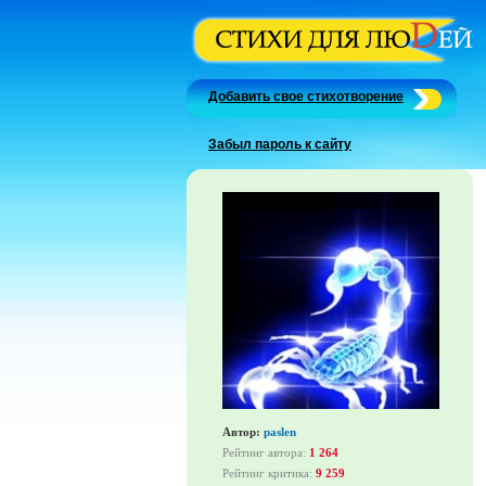
Добавить свое стихотворение
Забыл пароль к сайту
Автор:
paslen
Рейтинг автора:
1 264
Рейтинг критика:
9 259