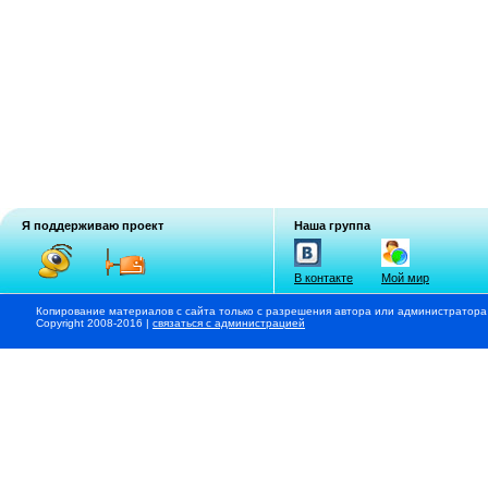
Я поддерживаю проект
Наша группа
В контакте
Мой мир
Копирование материалов с сайта только с разрешения автора или администратора
Copyright 2008-2016 |
связаться с администрацией