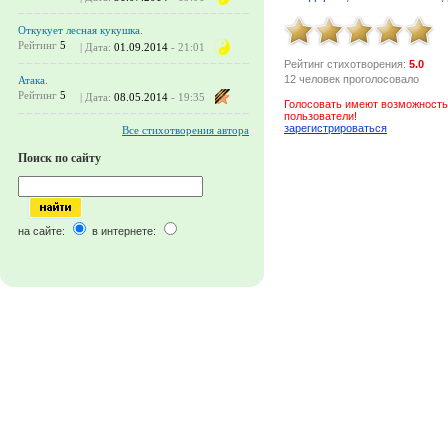
Откукует лесная кукушка.
Рейтинг
5
| Дата:
01.09.2014
- 21:01
Рейтинг стихотворения:
5.0
12 человек проголосовало
Атака.
Рейтинг
5
| Дата:
08.05.2014
- 19:35
Голосовать имеют возможность
пользователи!
зарегистрироваться
Все стихотворения автора
Поиск по сайту
на сайте:
в интернете: