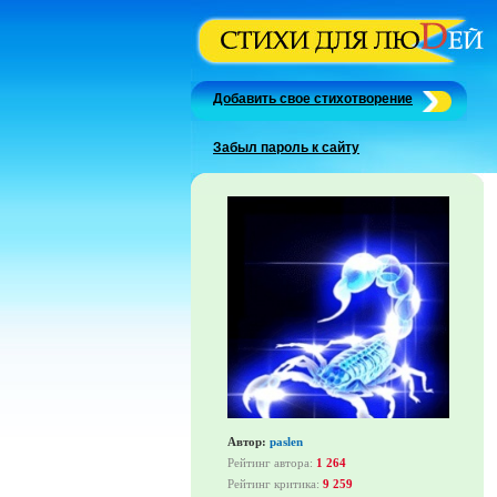
Добавить свое стихотворение
Забыл пароль к сайту
Автор:
paslen
Рейтинг автора:
1 264
Рейтинг критика:
9 259