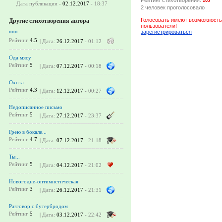
Дата публикации -
02.12.2017
- 18:37
2 человек проголосовало
Голосовать имеют возможность
Другие стихотворения автора
пользователи!
зарегистрироваться
***
Рейтинг
4.5
| Дата:
26.12.2017
- 01:12
Ода мясу
Рейтинг
5
| Дата:
07.12.2017
- 00:18
Охота
Рейтинг
4.3
| Дата:
12.12.2017
- 00:27
Недописанное письмо
Рейтинг
5
| Дата:
27.12.2017
- 23:37
Грею в бокале...
Рейтинг
4.7
| Дата:
07.12.2017
- 21:18
Ты...
Рейтинг
5
| Дата:
04.12.2017
- 21:02
Новогодне-оптимистическая
Рейтинг
3
| Дата:
26.12.2017
- 21:31
Разговор с бутербродом
Рейтинг
5
| Дата:
03.12.2017
- 22:42