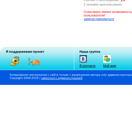
2 человек проголосовало
Голосовать имеют возможность
пользователи!
зарегистрироваться
Я поддерживаю проект
Наша группа
В контакте
Мой мир
Копирование материалов с сайта только с разрешения автора или администратора
Copyright 2008-2016 |
связаться с администрацией