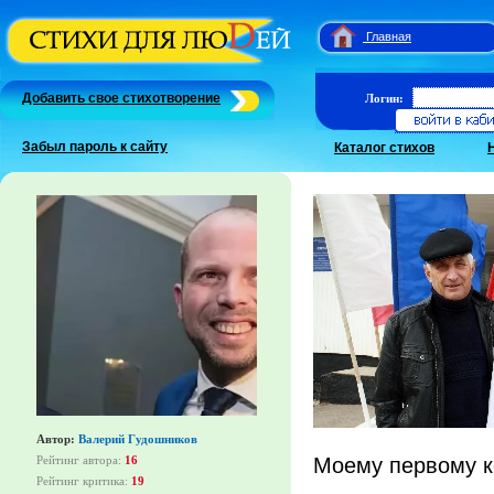
Главная
Добавить свое стихотворение
Логин:
Забыл пароль к сайту
Каталог стихов
Автор:
Валерий Гудошников
Рейтинг автора:
16
Моему первому 
Рейтинг критика:
19