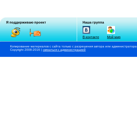
Я поддерживаю проект
Наша группа
В контакте
Мой мир
Копирование материалов с сайта только с разрешения автора или администратора
Copyright 2008-2016 |
связаться с администрацией