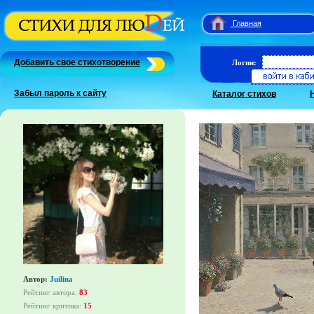
Главная
Добавить свое стихотворение
Логин:
Забыл пароль к сайту
Каталог стихов
Автор:
Juilina
Рейтинг автора:
83
Рейтинг критика:
15