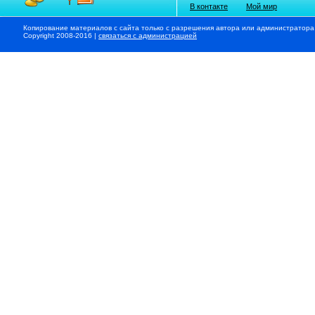
В контакте
Мой мир
Копирование материалов с сайта только с разрешения автора или администратора
Copyright 2008-2016 |
связаться с администрацией