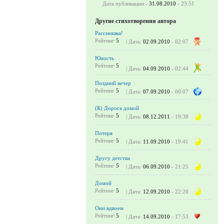
Дата публикации -
31.08.2010
- 23:51
Другие стихотворения автора
Рассеюшка!
Рейтинг
5
| Дата:
02.09.2010
- 02:07
Юность
Рейтинг
5
| Дата:
04.09.2010
- 02:44
Поздний вечер
Рейтинг
5
| Дата:
07.09.2010
- 00:07
(К) Дорога домой
Рейтинг
5
| Дата:
08.12.2011
- 19:38
Потеря
Рейтинг
5
| Дата:
11.09.2010
- 19:41
Другу детства
Рейтинг
5
| Дата:
06.09.2010
- 21:25
Домой
Рейтинг
5
| Дата:
12.09.2010
- 22:26
Они вдвоем
Рейтинг
5
| Дата:
14.09.2010
- 17:53