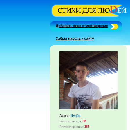
Добавить свое стихотворение
Забыл пароль к сайту
Автор:
Иw@н
Рейтинг автора:
98
Рейтинг критика:
285