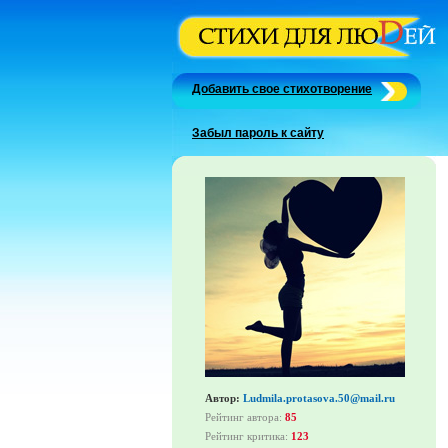
Добавить свое стихотворение
Забыл пароль к сайту
Автор:
Ludmila.protasova.50@mail.ru
Рейтинг автора:
85
Рейтинг критика:
123