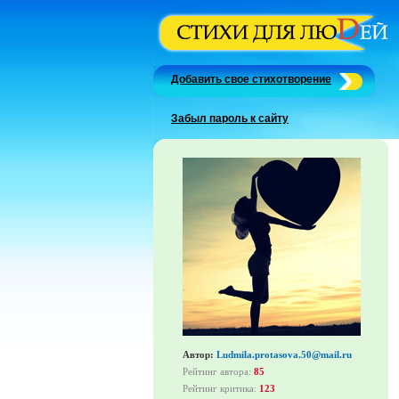
Добавить свое стихотворение
Забыл пароль к сайту
Автор:
Ludmila.protasova.50@mail.ru
Рейтинг автора:
85
Рейтинг критика:
123