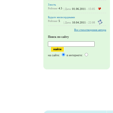
Злость
Рейтинг
4.5
| Дата:
01.06.2011
- 15:05
Будьте милосердными
Рейтинг
5
| Дата:
10.04.2011
- 22:08
Все стихотворения автора
Поиск по сайту
на сайте:
в интернете: