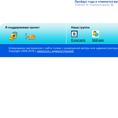
Пройдут года и отменится в
Рейтинг
4
/ Комментариев
11
Я поддерживаю проект
Наша группа
В контакте
Мой мир
Копирование материалов с сайта только с разрешения автора или администратора
Copyright 2008-2016 |
связаться с администрацией