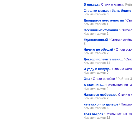
В никуда
/
Стихи о жизни
/ Рей
Стрелки мешают быть ближе
Комментариев
0
Двадцатое лето невесты
/
Сти
Комментариев
1
Осенняя мечтомания
/
Стихи 
Комментариев
2
Единственный
/
Стихи о любв
2
Ничего не обещай
/
Стихи о ж
Комментариев
2
Доктор,полечите меня...
/
Сти
Комментариев
14
Я уеду в никуда
/
Стихи о жиз
Комментариев
0
Она
/
Стихи о любви
/ Рейтинг
3
А стать бы...
/
Размышления. 
Комментариев
4
Напиться любовью
/
Стихи о 
Комментариев
2
не важно что дальше
/
Патрио
Комментариев
5
Хотя бы раз
/
Размышления. Ф
Комментариев
12