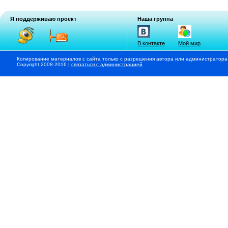
Я поддерживаю проект
Наша группа
В контакте
Мой мир
Копирование материалов с сайта только с разрешения автора или администратора
Copyright 2008-2016 |
связаться с администрацией