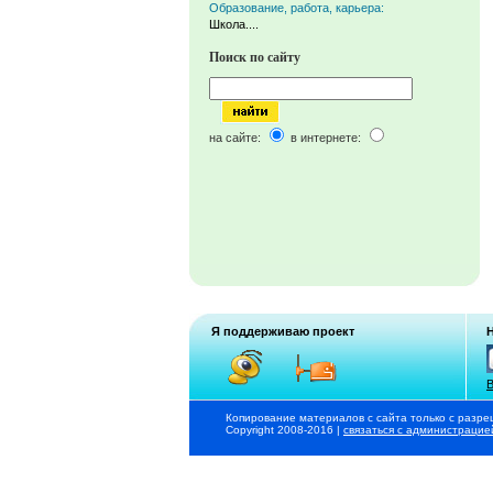
Образование, работа, карьера:
Школа....
Поиск по сайту
на сайте:
в интернете:
Я поддерживаю проект
В
Копирование материалов с сайта только с разре
Copyright 2008-2016 |
связаться с администрацие