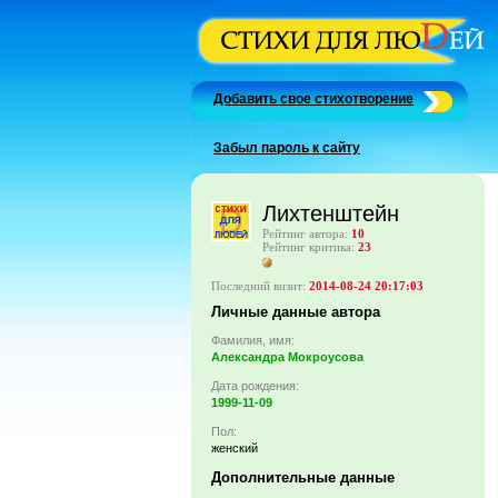
Добавить свое стихотворение
Забыл пароль к сайту
Лихтенштейн
Рейтинг автора:
10
Рейтинг критика:
23
Последний визит:
2014-08-24 20:17:03
Личные данные автора
Фамилия, имя:
Александра Мокроусова
Дата рождения:
1999-11-09
Пол:
женский
Дополнительные данные