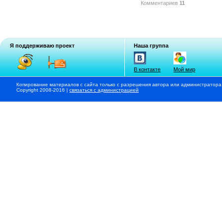
Комментариев
11
Я поддерживаю проект
Наша группа
В контакте
Мой мир
Копирование материалов с сайта только с разрешения автора или администратора
Copyright 2008-2016 |
связаться с администрацией