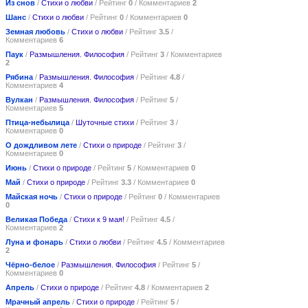
Из снов
/
Стихи о любви
/ Рейтинг
0
/ Комментариев
2
Шанс
/
Стихи о любви
/ Рейтинг
0
/ Комментариев
0
Земная любовь
/
Стихи о любви
/ Рейтинг
3.5
/
Комментариев
6
Паук
/
Размышления. Философия
/ Рейтинг
3
/ Комментариев
2
Рябина
/
Размышления. Философия
/ Рейтинг
4.8
/
Комментариев
4
Вулкан
/
Размышления. Философия
/ Рейтинг
5
/
Комментариев
5
Птица-небылица
/
Шуточные стихи
/ Рейтинг
3
/
Комментариев
0
О дождливом лете
/
Стихи о природе
/ Рейтинг
3
/
Комментариев
0
Июнь
/
Стихи о природе
/ Рейтинг
5
/ Комментариев
0
Май
/
Стихи о природе
/ Рейтинг
3.3
/ Комментариев
0
Майская ночь
/
Стихи о природе
/ Рейтинг
0
/ Комментариев
0
Великая Победа
/
Стихи к 9 мая!
/ Рейтинг
4.5
/
Комментариев
2
Луна и фонарь
/
Стихи о любви
/ Рейтинг
4.5
/ Комментариев
2
Чёрно-белое
/
Размышления. Философия
/ Рейтинг
5
/
Комментариев
0
Апрель
/
Стихи о природе
/ Рейтинг
4.8
/ Комментариев
2
Мрачный апрель
/
Стихи о природе
/ Рейтинг
5
/