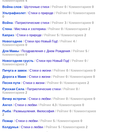
Комментариев
4
Война слов
/
Шуточные стихи
/ Рейтинг
0
/ Комментариев
0
Ультрафиолет
/
Стихи о природе
/ Рейтинг
0
/ Комментариев
0
Война
/
Патриотические стихи
/ Рейтинг
3
/ Комментариев
0
Стена
/
Мистика и эзотерика
/ Рейтинг
0
/ Комментариев
2
Каприз
/
Стихи о природе
/ Рейтинг
5
/ Комментариев
2
Новогоднее
/
Стихи про Новый Год!
/ Рейтинг
4
/
Комментариев
0
Для Мамы
/
Поздравления с Днем Рождения
/ Рейтинг
5
/
Комментариев
0
Новогодняя грусть
/
Стихи про Новый Год!
/ Рейтинг
0
/
Комментариев
3
Пичуга и замок
/
Стихи о жизни
/ Рейтинг
0
/ Комментариев
0
Дорога к Маме
/
Стихи о жизни
/ Рейтинг
0
/ Комментариев
0
Песня пути
/
Стихи о жизни
/ Рейтинг
0
/ Комментариев
2
Русская Сила
/
Патриотические стихи
/ Рейтинг
0
/
Комментариев
2
Вечер встречи
/
Стихи о любви
/ Рейтинг
0
/ Комментариев
0
Ангел
/
Стихи о любви
/ Рейтинг
4.3
/ Комментариев
0
Рыба
/
Размышления. Философия
/ Рейтинг
0
/ Комментариев
2
Пожар
/
Стихи о любви
/ Рейтинг
5
/ Комментариев
0
Колдунья
/
Стихи о любви
/ Рейтинг
5
/ Комментариев
2