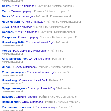
Комментариев
0
Дождь
/
Стихи о природе
/ Рейтинг
4.7
/ Комментариев
2
Март
/
Стихи о природе
/ Рейтинг
0
/ Комментариев
0
Весна
/
Стихи о природе
/ Рейтинг
5
/ Комментариев
4
Лови момент
/
Стихи о природе
/ Рейтинг
5
/ Комментариев
2
Зима
/
Стихи о природе
/ Рейтинг
0
/ Комментариев
0
Февраль
/
Стихи о природе
/ Рейтинг
0
/ Комментариев
0
Раскраска
/
Стихи о природе
/ Рейтинг
0
/ Комментариев
2
Новый год 2018
/
Стихи про Новый Год!
/ Рейтинг
0
/
Комментариев
0
Морок
/
Размышления. Философия
/ Рейтинг
5
/
Комментариев
2
Антиалкогольное
/
Шуточные стихи
/ Рейтинг
5
/
Комментариев
2
Январь
/
Стихи о природе
/ Рейтинг
5
/ Комментариев
0
С наступающим!
/
Стихи про Новый Год!
/ Рейтинг
5
/
Комментариев
0
Новый год
/
Стихи про Новый Год!
/ Рейтинг
5
/
Комментариев
2
Предновогоднее
/
Стихи про Новый Год!
/ Рейтинг
0
/
Комментариев
0
Декабрь
/
Стихи о природе
/ Рейтинг
4.6
/ Комментариев
6
Первый снег
/
Стихи о природе
/ Рейтинг
5
/ Комментариев
2
Расставание с осенью
/
Стихи о природе
/ Рейтинг
5
/
Комментариев
4