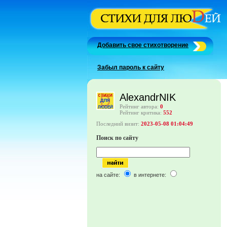
Добавить свое стихотворение
Забыл пароль к сайту
AlexandrNIK
Рейтинг автора:
0
Рейтинг критика:
552
Последний визит:
2023-05-08 01:04:49
Поиск по сайту
на сайте:
в интернете: