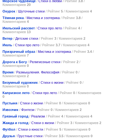
Морское чудовище
/
Стихи о любви
/ Рейтинг
3.8
/
Комментариев
20
Окурок
/
Шуточные стихи
/ Рейтинг
5
/ Комментариев
4
Тёмная река
/
Мистика и эзотерика
/ Рейтинг
3.8
/
Комментариев
4
Июльский рассвет
/
Стихи про лето
/ Рейтинг
4
/
Комментариев
13
Ветер
/
Детские стихи
/ Рейтинг
3
/ Комментариев
2
Июль
/
Стихи про лето
/ Рейтинг
3.7
/ Комментариев
4
Призрачный образ
/
Мистика и эзотерика
/ Рейтинг
3.4
/
Комментариев
7
Дорога к Богу
/
Религиозные стихи
/ Рейтинг
2
/
Комментариев
0
Время
/
Размышления. Философия
/ Рейтинг
0
/
Комментариев
2
Безумный художник
/
Стихи о жизни
/ Рейтинг
0
/
Комментариев
0
Капризное лето
/
Стихи про лето
/ Рейтинг
0
/ Комментариев
0
Пустыня
/
Стихи о жизни
/ Рейтинг
0
/ Комментариев
0
Извозчик
/
Фэнтези
/ Рейтинг
0
/ Комментариев
2
Грязный город
/
Реализм
/ Рейтинг
4
/ Комментариев
4
Жажда и голод
/
Стихи о жизни
/ Рейтинг
3
/ Комментариев
2
Футбол
/
Стихи о юности
/ Рейтинг
5
/ Комментариев
0
Друзья
/
Грустные стихи
/ Рейтинг
3.5
/ Комментариев
0