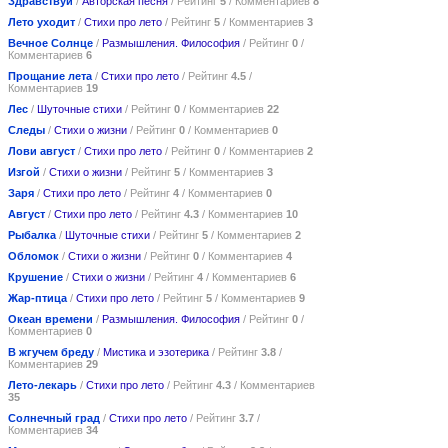
Здравствуй
/
Авторская песня
/ Рейтинг
5
/ Комментариев
8
Лето уходит
/
Стихи про лето
/ Рейтинг
5
/ Комментариев
3
Вечное Солнце
/
Размышления. Философия
/ Рейтинг
0
/
Комментариев
6
Прощание лета
/
Стихи про лето
/ Рейтинг
4.5
/
Комментариев
19
Лес
/
Шуточные стихи
/ Рейтинг
0
/ Комментариев
22
Следы
/
Стихи о жизни
/ Рейтинг
0
/ Комментариев
0
Лови август
/
Стихи про лето
/ Рейтинг
0
/ Комментариев
2
Изгой
/
Стихи о жизни
/ Рейтинг
5
/ Комментариев
3
Заря
/
Стихи про лето
/ Рейтинг
4
/ Комментариев
0
Август
/
Стихи про лето
/ Рейтинг
4.3
/ Комментариев
10
Рыбалка
/
Шуточные стихи
/ Рейтинг
5
/ Комментариев
2
Обломок
/
Стихи о жизни
/ Рейтинг
0
/ Комментариев
4
Крушение
/
Стихи о жизни
/ Рейтинг
4
/ Комментариев
6
Жар-птица
/
Стихи про лето
/ Рейтинг
5
/ Комментариев
9
Океан времени
/
Размышления. Философия
/ Рейтинг
0
/
Комментариев
0
В жгучем бреду
/
Мистика и эзотерика
/ Рейтинг
3.8
/
Комментариев
29
Лето-лекарь
/
Стихи про лето
/ Рейтинг
4.3
/ Комментариев
35
Солнечный град
/
Стихи про лето
/ Рейтинг
3.7
/
Комментариев
34