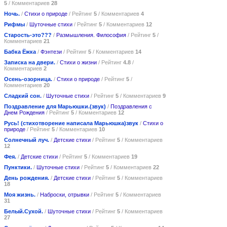
5
/ Комментариев
28
Ночь.
/
Стихи о природе
/ Рейтинг
5
/ Комментариев
4
Рифмы
/
Шуточные стихи
/ Рейтинг
5
/ Комментариев
12
Старость-это???
/
Размышления. Философия
/ Рейтинг
5
/
Комментариев
21
Бабка Ёжка
/
Фэнтези
/ Рейтинг
5
/ Комментариев
14
Записка на двери.
/
Стихи о жизни
/ Рейтинг
4.8
/
Комментариев
2
Осень-озорница.
/
Стихи о природе
/ Рейтинг
5
/
Комментариев
20
Сладкий сон.
/
Шуточные стихи
/ Рейтинг
5
/ Комментариев
9
Поздравление для Марьюшки.(звук)
/
Поздравления с
Днем Рождения
/ Рейтинг
5
/ Комментариев
12
Русь! (стихотворение написала Марьюшка)звук
/
Стихи о
природе
/ Рейтинг
5
/ Комментариев
10
Солнечный луч.
/
Детские стихи
/ Рейтинг
5
/ Комментариев
12
Фея.
/
Детские стихи
/ Рейтинг
5
/ Комментариев
19
Пунктики.
/
Шуточные стихи
/ Рейтинг
5
/ Комментариев
22
День рождения.
/
Детские стихи
/ Рейтинг
5
/ Комментариев
18
Моя жизнь.
/
Наброски, отрывки
/ Рейтинг
5
/ Комментариев
31
Белый.Сухой.
/
Шуточные стихи
/ Рейтинг
5
/ Комментариев
27