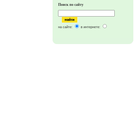
Поиск по сайту
на сайте:
в интернете: