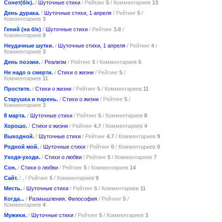
Сонет(б/к).
/
Шуточные стихи
/ Рейтинг
5
/ Комментариев
13
День дурака.
/
Шуточные стихи, 1 апреля
/ Рейтинг
5
/
Комментариев
3
Гений (на б/к)
/
Шуточные стихи
/ Рейтинг
3.8
/
Комментариев
9
Неудачные шутки.
/
Шуточные стихи, 1 апреля
/ Рейтинг
4
/
Комментариев
3
День поэзии.
/
Реализм
/ Рейтинг
5
/ Комментариев
5
Не надо о смерти.
/
Стихи о жизни
/ Рейтинг
5
/
Комментариев
11
Простите.
/
Стихи о жизни
/ Рейтинг
5
/ Комментариев
11
Старушка и парень.
/
Стихи о жизни
/ Рейтинг
5
/
Комментариев
3
8 марта.
/
Шуточные стихи
/ Рейтинг
5
/ Комментариев
8
Хорошо.
/
Стихи о жизни
/ Рейтинг
4.7
/ Комментариев
4
Выходной.
/
Шуточные стихи
/ Рейтинг
4.7
/ Комментариев
9
Родной мой.
/
Шуточные стихи
/ Рейтинг
0
/ Комментариев
0
Уходя-уходи.
/
Стихи о любви
/ Рейтинг
5
/ Комментариев
7
Сон.
/
Стихи о любви
/ Рейтинг
5
/ Комментариев
14
Сайт.
/
.
/ Рейтинг
5
/ Комментариев
9
Месть.
/
Шуточные стихи
/ Рейтинг
5
/ Комментариев
11
Когда...
/
Размышления. Философия
/ Рейтинг
5
/
Комментариев
4
Мужики.
/
Шуточные стихи
/ Рейтинг
5
/ Комментариев
3