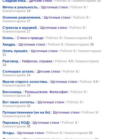
Сладкая ёлка.
/
Детские стихи
/ Рейтинг
5
/ Комментариев
14
Мечты и реальность.
/
Шуточные стихи
/ Рейтинг
5
/
Комментариев
10
Осенние развлечения.
/
Шуточные стихи
/ Рейтинг
5
/
Комментариев
17
Стрекоза и муравей.
/
Шуточные стихи
/ Рейтинг
5
/
Комментариев
17
Осень.
/
Стихи о природе
/ Рейтинг
5
/ Комментариев
21
Хандра.
/
Шуточные стихи
/ Рейтинг
5
/ Комментариев
38
Опять пришёл.
/
Шуточные стихи
/ Рейтинг
5
/ Комментариев
21
Разговор.
/
Наброски, отрывки
/ Рейтинг
4.9
/ Комментариев
18
Солнышко устало.
/
Детские стихи
/ Рейтинг
5
/
Комментариев
14
Мысли старого холостяка.
/
Шуточные стихи
/ Рейтинг
4.9
/
Комментариев
19
Бессоница.
/
Размышления. Философия
/ Рейтинг
5
/
Комментариев
14
Вот такие котлеты.
/
Шуточные стихи
/ Рейтинг
5
/
Комментариев
43
Путешественники (не на бк)
/
Шуточные стихи
/ Рейтинг
5
/
Комментариев
26
Пирожки.( КОД)
/
Шуточные стихи
/ Рейтинг
5
/
Комментариев
48
Ягоды.
/
Шуточные стихи
/ Рейтинг
5
/ Комментариев
26