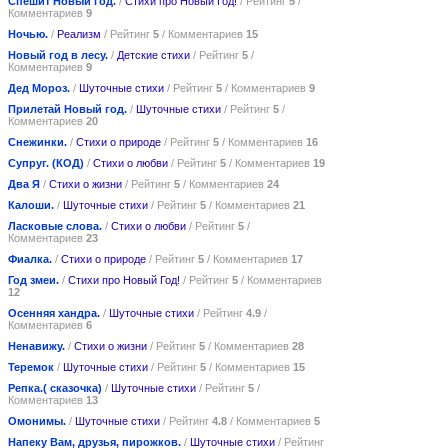
Спешит Новый год.
/
Стихи про Новый Год!
/ Рейтинг
5
/
Комментариев
9
Ночью.
/
Реализм
/ Рейтинг
5
/ Комментариев
15
Новый год в лесу.
/
Детские стихи
/ Рейтинг
5
/
Комментариев
9
Дед Мороз.
/
Шуточные стихи
/ Рейтинг
5
/ Комментариев
9
Прилетай Новый год.
/
Шуточные стихи
/ Рейтинг
5
/
Комментариев
20
Снежинки.
/
Стихи о природе
/ Рейтинг
5
/ Комментариев
16
Супруг. (КОД)
/
Стихи о любви
/ Рейтинг
5
/ Комментариев
19
Два Я
/
Стихи о жизни
/ Рейтинг
5
/ Комментариев
24
Калоши.
/
Шуточные стихи
/ Рейтинг
5
/ Комментариев
21
Ласковые слова.
/
Стихи о любви
/ Рейтинг
5
/
Комментариев
23
Фиалка.
/
Стихи о природе
/ Рейтинг
5
/ Комментариев
17
Год змеи.
/
Стихи про Новый Год!
/ Рейтинг
5
/ Комментариев
12
Осенняя хандра.
/
Шуточные стихи
/ Рейтинг
4.9
/
Комментариев
6
Ненавижу.
/
Стихи о жизни
/ Рейтинг
5
/ Комментариев
28
Теремок
/
Шуточные стихи
/ Рейтинг
5
/ Комментариев
15
Репка.( сказочка)
/
Шуточные стихи
/ Рейтинг
5
/
Комментариев
13
Омонимы.
/
Шуточные стихи
/ Рейтинг
4.8
/ Комментариев
5
Напеку Вам, друзья, пирожков.
/
Шуточные стихи
/ Рейтинг