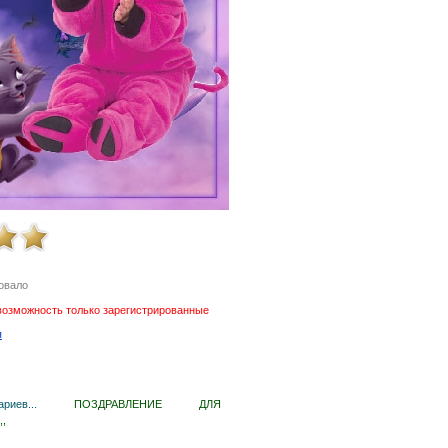
овало
возможность только зарегистрированные
я
иев...
ПОЗДРАВЛЕНИЕ ДЛЯ
,,