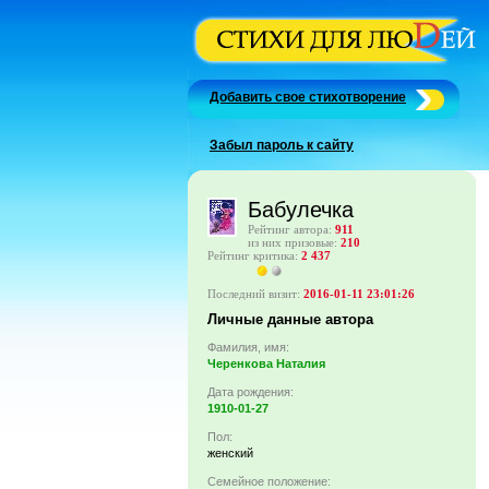
Добавить свое стихотворение
Забыл пароль к сайту
Бабулечка
Рейтинг автора:
911
из них призовые:
210
Рейтинг критика:
2 437
Последний визит:
2016-01-11 23:01:26
Личные данные автора
Фамилия, имя:
Черенкова Наталия
Дата рождения:
1910-01-27
Пол:
женский
Семейное положение: